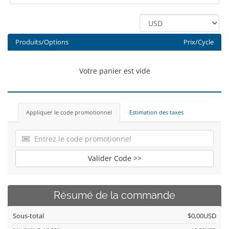
Produits/Options
Prix/Cycle
Votre panier est vide
Appliquer le code promotionnel
Estimation des taxes
Valider Code >>
Résumé de la commande
Sous-total
$0,00USD