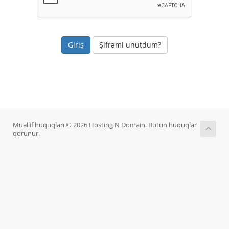
Şifrəmi unutdum?
Müəllif hüquqları © 2026 Hosting N Domain. Bütün hüquqlar
qorunur.