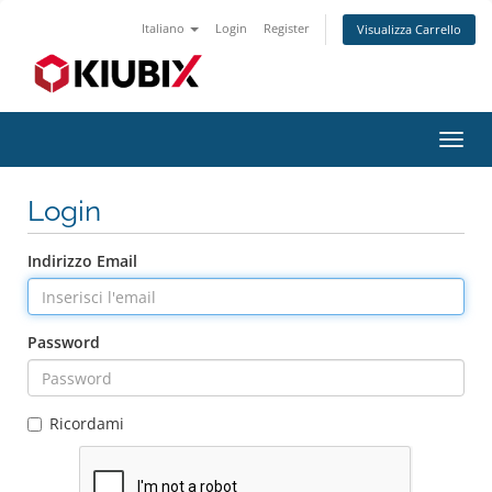
Italiano
Login
Register
Visualizza Carrello
Attiv
Navi
Login
Indirizzo Email
Password
Ricordami