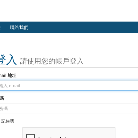
態
聯絡我們
登入
請使用您的帳戶登入
mail 地址
碼
記住我