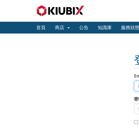
首頁
商店
公告
知識庫
服務狀
E
密