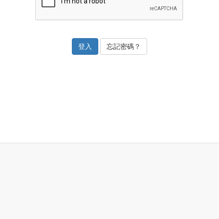
忘記密碼？