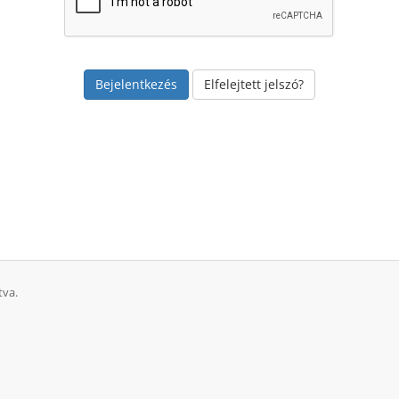
Elfelejtett jelszó?
tva.